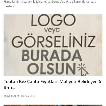
Firma tanıtım yazıları ile işletmenizi Google’da öne çıkarın, daha fazla
müşteri...
Toptan Bez Çanta Fiyatları: Maliyeti Belirleyen 4
Kriti...
Kanvas Çanta
Mar 24, 2026