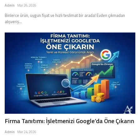
Admin
Mar 26, 2026
Binlerce ürün, uygun fiyat ve hızlı teslimat bir arada! Evden çıkmadan
alışveriş...
Firma Tanıtımı: İşletmenizi Google’da Öne Çıkarın
Admin
Mar 24, 2026