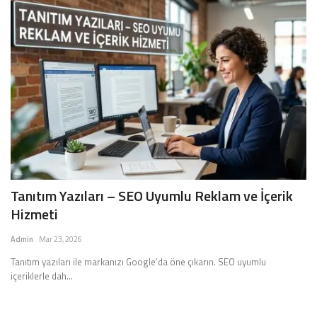
Tanıtım Yazıları – SEO Uyumlu Reklam ve İçerik
Hizmeti
Admin
Mar 23, 2026
Tanıtım yazıları ile markanızı Google’da öne çıkarın. SEO uyumlu
içeriklerle dah...