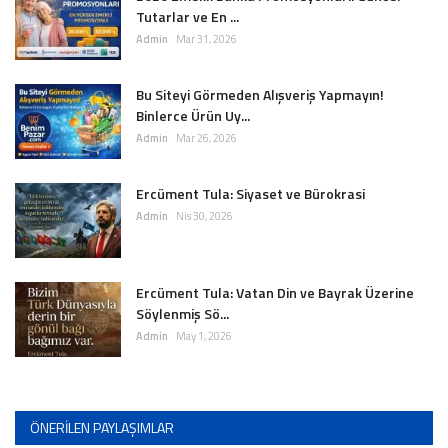
Tutarlar ve En ...
Admin
Mar 31, 2026
Bu Siteyi Görmeden Alışveriş Yapmayın!
Binlerce Ürün Uy...
Admin
Mar 26, 2026
Ercüment Tula: Siyaset ve Bürokrasi
Admin
Nis 30, 2026
Ercüment Tula: Vatan Din ve Bayrak Üzerine
Söylenmiş Sö...
Admin
May 1, 2026
ÖNERILEN PAYLAŞIMLAR