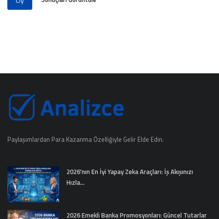
Oy
Paylaşımlardan Para Kazanma Özelliğiyle Gelir Elde Edin.
2026'nın En İyi Yapay Zeka Araçları: İş Akışınızı
Hızla...
2026 Emekli Banka Promosyonları: Güncel Tutarlar