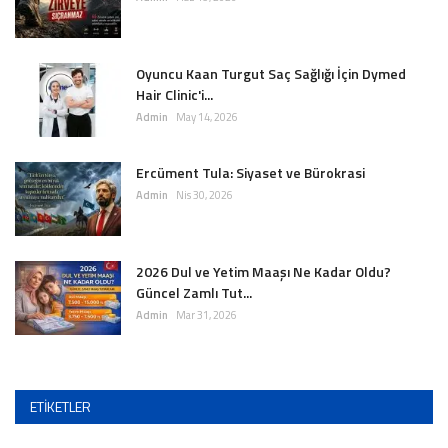
Oyuncu Kaan Turgut Saç Sağlığı İçin Dymed
Hair Clinic'i...
Admin
May 14, 2026
Ercüment Tula: Siyaset ve Bürokrasi
Admin
Nis 30, 2026
2026 Dul ve Yetim Maaşı Ne Kadar Oldu?
Güncel Zamlı Tut...
Admin
Mar 31, 2026
ETIKETLER