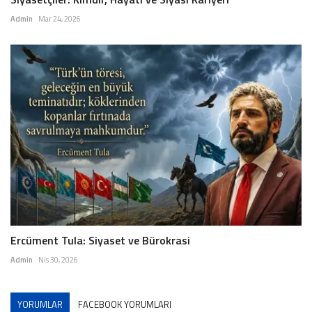
Admin
Mar 24, 2026
Ercüment Tula: Siyaset ve Bürokrasi
Admin
Nis 30, 2026
YORUMLAR
FACEBOOK YORUMLARI