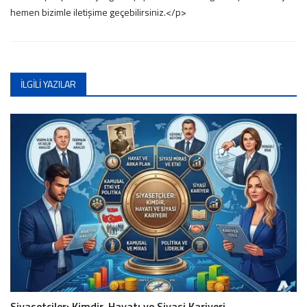
hemen bizimle iletişime geçebilirsiniz.</p>
İLGILI YAZILAR
Siyasetçiler: Kimdir, Hayatı ve Siyasi Kariyeri