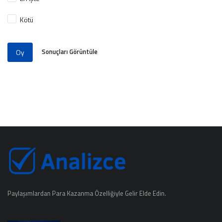
Kötü
Sonuçları Görüntüle
Oy
Paylaşımlardan Para Kazanma Özelliğiyle Gelir Elde Edin.