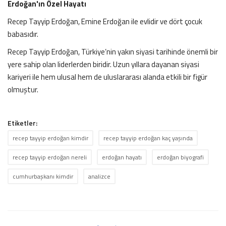
Erdoğan'ın Özel Hayatı
Recep Tayyip Erdoğan, Emine Erdoğan ile evlidir ve dört çocuk
babasıdır.
Recep Tayyip Erdoğan, Türkiye’nin yakın siyasi tarihinde önemli bir
yere sahip olan liderlerden biridir. Uzun yıllara dayanan siyasi
kariyeri ile hem ulusal hem de uluslararası alanda etkili bir figür
olmuştur.
Etiketler:
recep tayyip erdoğan kimdir
recep tayyip erdoğan kaç yaşında
recep tayyip erdoğan nereli
erdoğan hayatı
erdoğan biyografi
cumhurbaşkanı kimdir
analizce