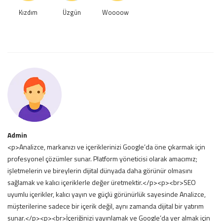
Kızdım
Üzgün
Woooow
Admin
<p>Analizce, markanızı ve içeriklerinizi Google’da öne çıkarmak için
profesyonel çözümler sunar. Platform yöneticisi olarak amacımız;
işletmelerin ve bireylerin dijital dünyada daha görünür olmasını
sağlamak ve kalıcı içeriklerle değer üretmektir.</p><p><br>SEO
uyumlu içerikler, kalıcı yayın ve güçlü görünürlük sayesinde Analizce,
müşterilerine sadece bir içerik değil, aynı zamanda dijital bir yatırım
sunar.</p><p><br>İçeriğinizi yayınlamak ve Google’da yer almak için