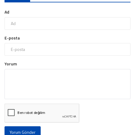
Ad
E-posta
Yorum
Yorum Gönder