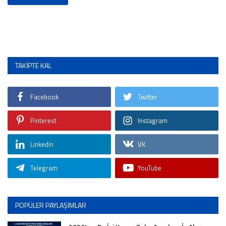
TAKIPTE KAL
Facebook
Twitter
Pinterest
Instagram
Linkedin
VK
Telegram
YouTube
POPÜLER PAYLAŞIMLAR