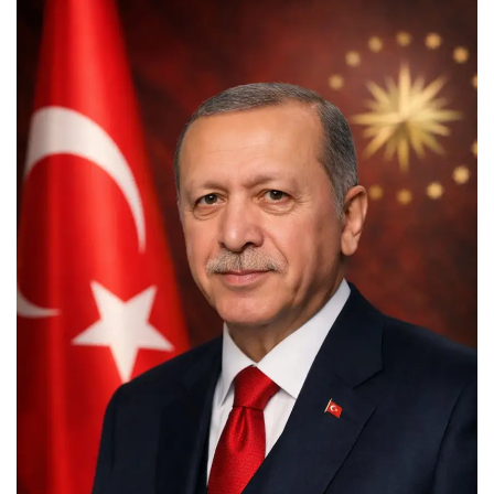
İLETİŞİM
siyasetciler.com