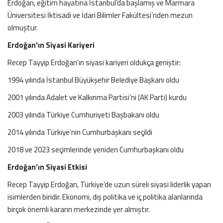
Erdoğan, eğitim hayatına İstanbul’da başlamış ve Marmara
Üniversitesi İktisadi ve İdari Bilimler Fakültesi’nden mezun
olmuştur.
Erdoğan'ın Siyasi Kariyeri
Recep Tayyip Erdoğan’ın siyasi kariyeri oldukça geniştir:
1994 yılında İstanbul Büyükşehir Belediye Başkanı oldu
2001 yılında Adalet ve Kalkınma Partisi’ni (AK Parti) kurdu
2003 yılında Türkiye Cumhuriyeti Başbakanı oldu
2014 yılında Türkiye’nin Cumhurbaşkanı seçildi
2018 ve 2023 seçimlerinde yeniden Cumhurbaşkanı oldu
Erdoğan’ın Siyasi Etkisi
Recep Tayyip Erdoğan, Türkiye’de uzun süreli siyasi liderlik yapan
isimlerden biridir. Ekonomi, dış politika ve iç politika alanlarında
birçok önemli kararın merkezinde yer almıştır.