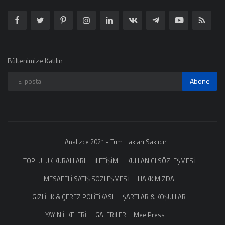
Bültenimize Katılın
Abone
Analizce 2021 - Tüm Hakları Saklıdır.
TOPLULUK KURALLARI
İLETİŞİM
KULLANICI SÖZLEŞMESİ
MESAFELİ SATIŞ SÖZLEŞMESİ
HAKKIMIZDA
GİZLİLİK & ÇEREZ POLİTİKASI
ŞARTLAR & KOŞULLAR
YAYIN İLKELERİ
GALERİLER
Mee Press