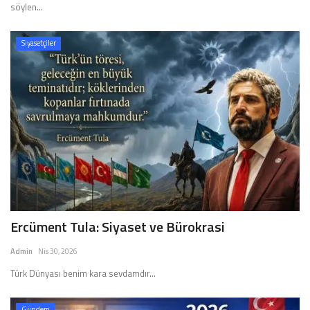
söylen...
Siyasetçiler
Ercüment Tula: Siyaset ve Bürokrasi
Admin
Nis 30, 2026
Türk Dünyası benim kara sevdamdır...
Gündem