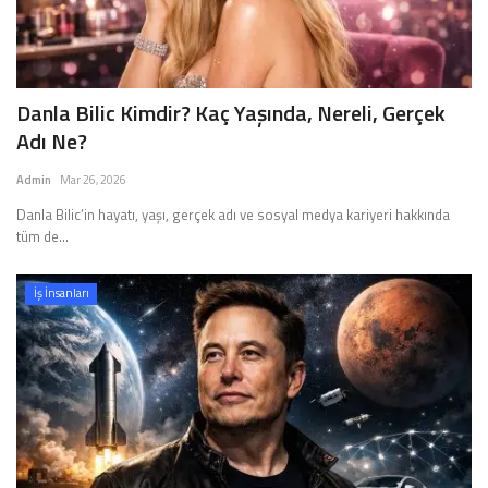
Danla Bilic Kimdir? Kaç Yaşında, Nereli, Gerçek
Adı Ne?
Admin
Mar 26, 2026
Danla Bilic’in hayatı, yaşı, gerçek adı ve sosyal medya kariyeri hakkında
tüm de...
İş İnsanları