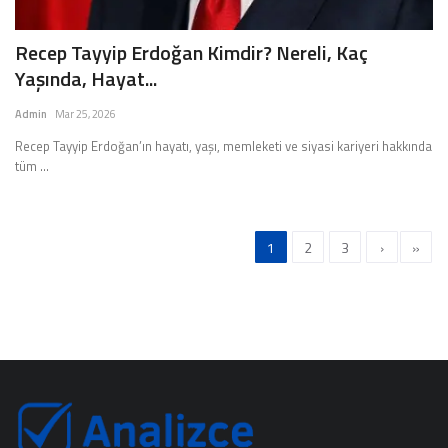
Recep Tayyip Erdoğan Kimdir? Nereli, Kaç
Yaşında, Hayat...
Admin
Mar 25, 2026
Recep Tayyip Erdoğan’ın hayatı, yaşı, memleketi ve siyasi kariyeri hakkında
tüm ...
1
2
3
›
»