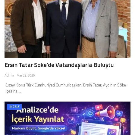
Ersin Tatar Söke’de Vatandaşlarla Buluştu
Admin
Mar 29, 2026
Kuzey Kıbrıs Türk Cumhuriyeti Cumhurbaşkanı Ersin Tatar, Aydın’ın Söke
ilçesine ...
İNCELE