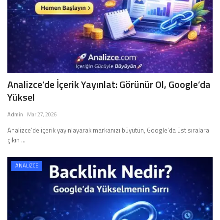
Analizce’de İçerik Yayınlat: Görünür Ol, Google’da
Yüksel
Admin
Mar 27, 2026
Analizce’de içerik yayınlayarak markanızı büyütün, Google’da üst sıralara
çıkın ...
ANALİZCE