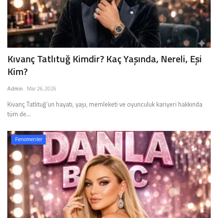
Kıvanç Tatlıtuğ Kimdir? Kaç Yaşında, Nereli, Eşi
Kim?
Admin
Mar 26, 2026
Kıvanç Tatlıtuğ’un hayatı, yaşı, memleketi ve oyunculuk kariyeri hakkında
tüm de...
Fenomenler