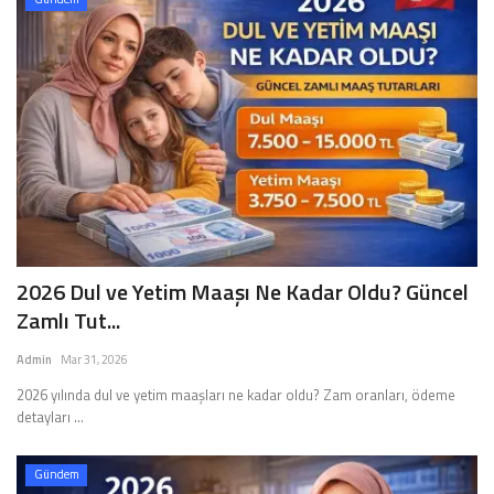
2026 Dul ve Yetim Maaşı Ne Kadar Oldu? Güncel
Zamlı Tut...
Admin
Mar 31, 2026
2026 yılında dul ve yetim maaşları ne kadar oldu? Zam oranları, ödeme
detayları ...
Gündem