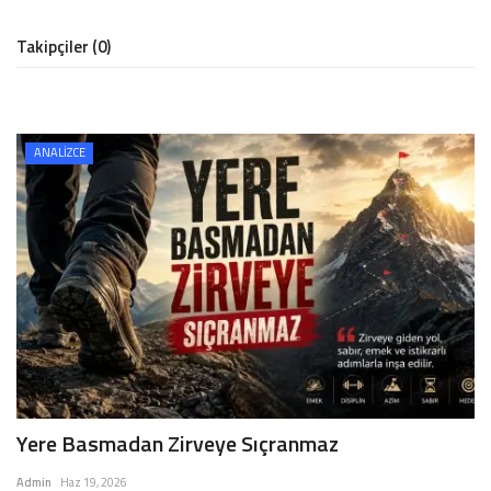
Takipçiler (0)
ANALİZCE
Yere Basmadan Zirveye Sıçranmaz
Admin
Haz 19, 2026