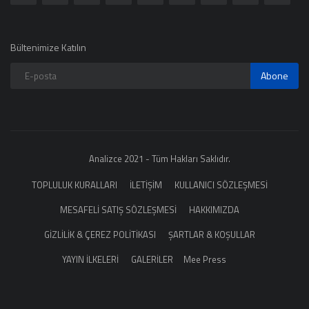
Bültenimize Katılın
Abone
Analizce 2021 - Tüm Hakları Saklıdır.
TOPLULUK KURALLARI
İLETİŞİM
KULLANICI SÖZLEŞMESİ
MESAFELİ SATIŞ SÖZLEŞMESİ
HAKKIMIZDA
GİZLİLİK & ÇEREZ POLİTİKASI
ŞARTLAR & KOŞULLAR
YAYIN İLKELERİ
GALERİLER
Mee Press