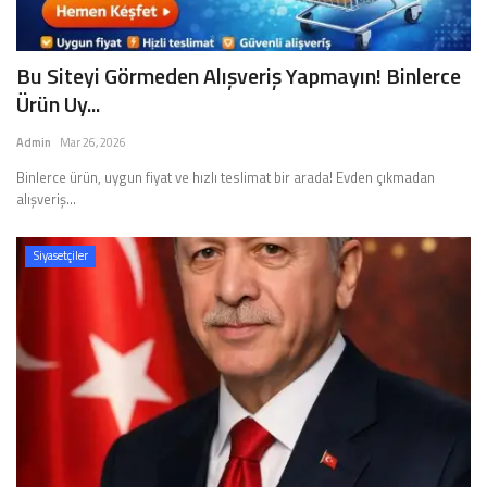
Bu Siteyi Görmeden Alışveriş Yapmayın! Binlerce
Ürün Uy...
Admin
Mar 26, 2026
Binlerce ürün, uygun fiyat ve hızlı teslimat bir arada! Evden çıkmadan
alışveriş...
Siyasetçiler