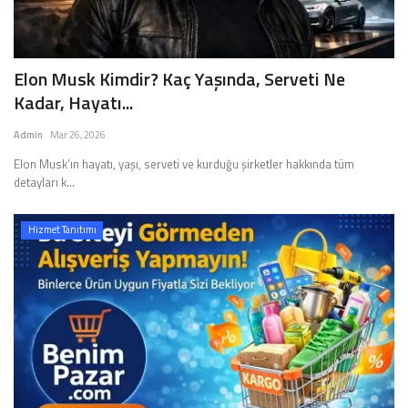
Elon Musk Kimdir? Kaç Yaşında, Serveti Ne
Kadar, Hayatı...
Admin
Mar 26, 2026
Elon Musk’ın hayatı, yaşı, serveti ve kurduğu şirketler hakkında tüm
detayları k...
Hizmet Tanıtımı