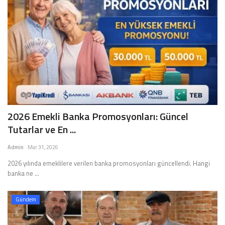
2026 Emekli Banka Promosyonları: Güncel
Tutarlar ve En ...
Admin
Mar 31, 2026
2026 yılında emeklilere verilen banka promosyonları güncellendi. Hangi
banka ne ...
Gündem