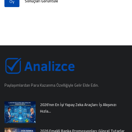
Sonuçları Görüntüle
Oy
Paylaşımlardan Para Kazanma Özelliğiyle Gelir Elde Edin.
2026'nın En İyi Yapay Zeka Araçları: İş Akışınızı
Hızla...
2026 Emekli Banka Promosyonları: Güncel Tutarlar