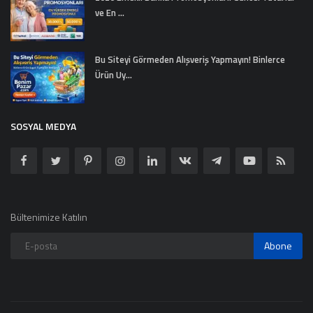
ve En ...
Bu Siteyi Görmeden Alışveriş Yapmayın! Binlerce
Ürün Uy...
SOSYAL MEDYA
Bültenimize Katılın
Abone