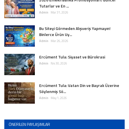
Tutarlar ve En ...
Admin
Mar 31, 2026
Bu Siteyi Görmeden Alışveriş Yapmayın!
Binlerce Ürün Uy...
Admin
Mar 26, 2026
Ercüment Tula: Siyaset ve Bürokrasi
Admin
Nis 30, 2026
Ercüment Tula: Vatan Din ve Bayrak Üzerine
Söylenmiş Sö...
Admin
May 1, 2026
ÖNERILEN PAYLAŞIMLAR