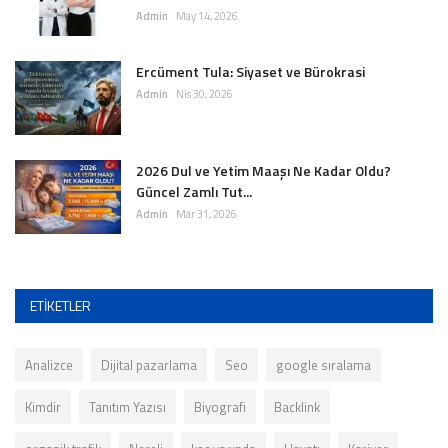
Admin
May 14, 2026
Ercüment Tula: Siyaset ve Bürokrasi
Admin
Nis 30, 2026
2026 Dul ve Yetim Maaşı Ne Kadar Oldu?
Güncel Zamlı Tut...
Admin
Mar 31, 2026
ETIKETLER
Analizce
Dijital pazarlama
Seo
google sıralama
Kimdir
Tanıtım Yazısı
Biyografi
Backlink