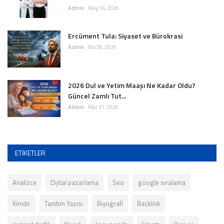
Admin
May 14, 2026
Ercüment Tula: Siyaset ve Bürokrasi
Admin
Nis 30, 2026
2026 Dul ve Yetim Maaşı Ne Kadar Oldu?
Güncel Zamlı Tut...
Admin
Mar 31, 2026
ETIKETLER
Analizce
Dijital pazarlama
Seo
google sıralama
Kimdir
Tanıtım Yazısı
Biyografi
Backlink