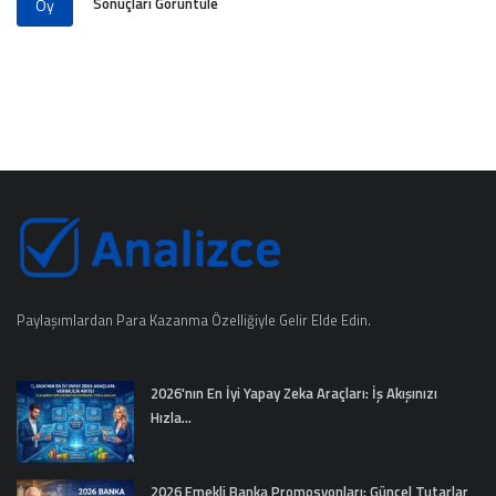
Sonuçları Görüntüle
Oy
Paylaşımlardan Para Kazanma Özelliğiyle Gelir Elde Edin.
2026'nın En İyi Yapay Zeka Araçları: İş Akışınızı
Hızla...
2026 Emekli Banka Promosyonları: Güncel Tutarlar