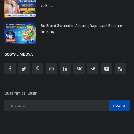
ve En ...
Bu Siteyi Görmeden Alışveriş Yapmayın! Binlerce
Ürün Uy...
SOSYAL MEDYA
Bültenimize Katılın
Abone