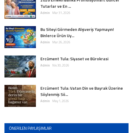
Tutarlar ve En ...
Admin
Mar 31, 2026
Bu Siteyi Görmeden Alışveriş Yapmayın!
Binlerce Ürün Uy...
Admin
Mar 26, 2026
Ercüment Tula: Siyaset ve Bürokrasi
Admin
Nis 30, 2026
Ercüment Tula: Vatan Din ve Bayrak Üzerine
Söylenmiş Sö...
Admin
May 1, 2026
ÖNERILEN PAYLAŞIMLAR