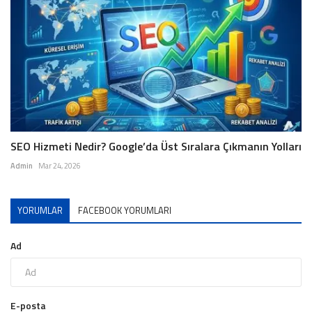
SEO Hizmeti Nedir? Google’da Üst Sıralara Çıkmanın Yolları
Admin
Mar 24, 2026
YORUMLAR
FACEBOOK YORUMLARI
Ad
E-posta