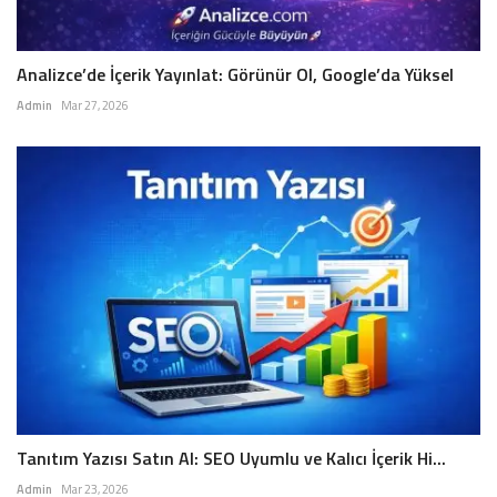
Analizce’de İçerik Yayınlat: Görünür Ol, Google’da Yüksel
Admin
Mar 27, 2026
Tanıtım Yazısı Satın Al: SEO Uyumlu ve Kalıcı İçerik Hi...
Admin
Mar 23, 2026