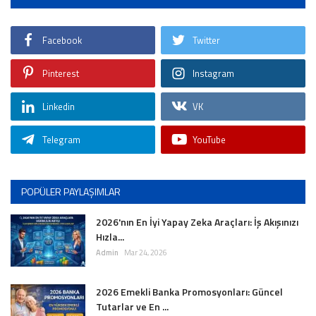
Facebook
Twitter
Pinterest
Instagram
Linkedin
VK
Telegram
YouTube
POPÜLER PAYLAŞIMLAR
2026'nın En İyi Yapay Zeka Araçları: İş Akışınızı
Hızla...
Admin
Mar 24, 2026
2026 Emekli Banka Promosyonları: Güncel
Tutarlar ve En ...