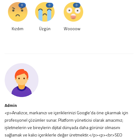
0
0
0
Kızdım
Üzgün
Woooow
Admin
<p>Analizce, markanızı ve içeriklerinizi Google’da öne çıkarmak için
profesyonel çözümler sunar. Platform yöneticisi olarak amacımız;
işletmelerin ve bireylerin dijital dünyada daha görünür olmasını
sağlamak ve kalıcı içeriklerle değer üretmektir.</p><p><br>SEO