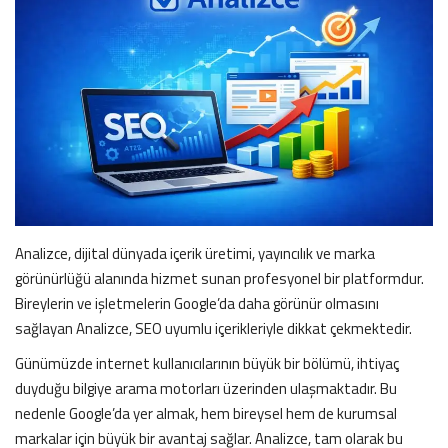
İLETİŞİM
siyasetciler.com
Analizce, dijital dünyada içerik üretimi, yayıncılık ve marka
görünürlüğü alanında hizmet sunan profesyonel bir platformdur.
Bireylerin ve işletmelerin Google’da daha görünür olmasını
sağlayan Analizce, SEO uyumlu içerikleriyle dikkat çekmektedir.
Günümüzde internet kullanıcılarının büyük bir bölümü, ihtiyaç
duyduğu bilgiye arama motorları üzerinden ulaşmaktadır. Bu
nedenle Google’da yer almak, hem bireysel hem de kurumsal
markalar için büyük bir avantaj sağlar. Analizce, tam olarak bu