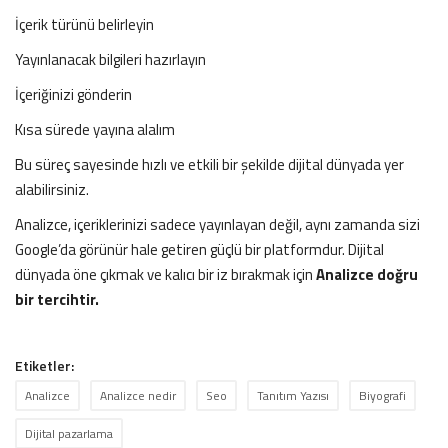
İçerik türünü belirleyin
Yayınlanacak bilgileri hazırlayın
İçeriğinizi gönderin
Kısa sürede yayına alalım
Bu süreç sayesinde hızlı ve etkili bir şekilde dijital dünyada yer
alabilirsiniz.
Analizce, içeriklerinizi sadece yayınlayan değil, aynı zamanda sizi
Google’da görünür hale getiren güçlü bir platformdur. Dijital
dünyada öne çıkmak ve kalıcı bir iz bırakmak için
Analizce doğru
bir tercihtir.
Etiketler:
Analizce
Analizce nedir
Seo
Tanıtım Yazısı
Biyografi
Dijital pazarlama