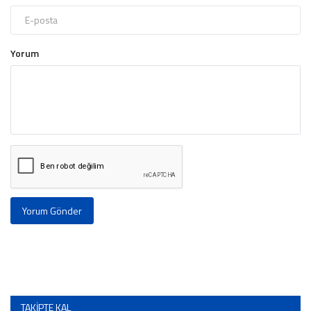
Yorum
Yorum Gönder
TAKIPTE KAL