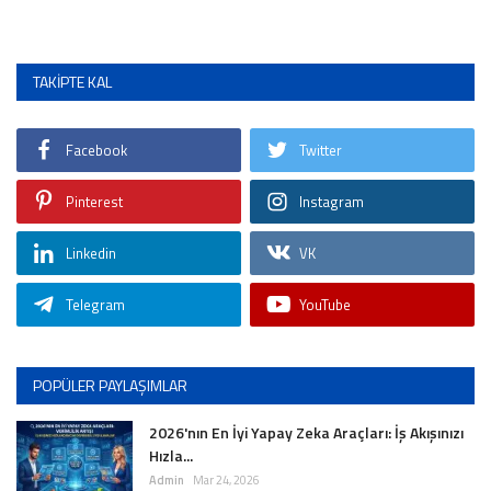
TAKIPTE KAL
Facebook
Twitter
Pinterest
Instagram
Linkedin
VK
Telegram
YouTube
POPÜLER PAYLAŞIMLAR
2026'nın En İyi Yapay Zeka Araçları: İş Akışınızı
Hızla...
Admin
Mar 24, 2026