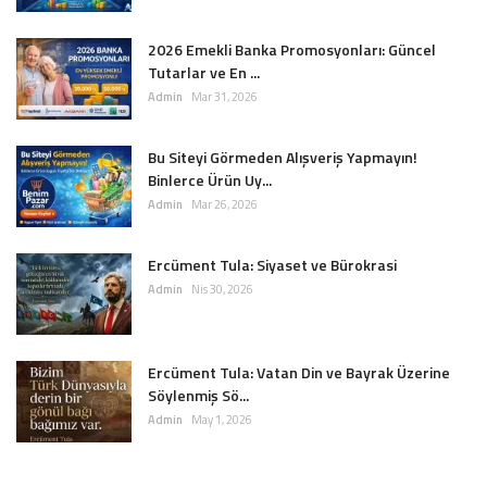
2026 Emekli Banka Promosyonları: Güncel
Tutarlar ve En ...
Admin
Mar 31, 2026
Bu Siteyi Görmeden Alışveriş Yapmayın!
Binlerce Ürün Uy...
Admin
Mar 26, 2026
Ercüment Tula: Siyaset ve Bürokrasi
Admin
Nis 30, 2026
Ercüment Tula: Vatan Din ve Bayrak Üzerine
Söylenmiş Sö...
Admin
May 1, 2026