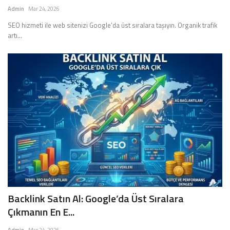
Admin
Mar 24, 2026
SEO hizmeti ile web sitenizi Google’da üst sıralara taşıyın. Organik trafik
artı...
Backlink Satın Al: Google’da Üst Sıralara
Çıkmanın En E...