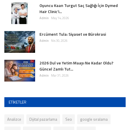
Oyuncu Kaan Turgut Saç Sağlığı İçin Dymed
Hair Clinic'i...
Admin
May 14, 2026
Ercüment Tula: Siyaset ve Bürokrasi
Admin
Nis 30, 2026
2026 Dul ve Yetim Maaşı Ne Kadar Oldu?
Güncel Zamlı Tut...
Admin
Mar 31, 2026
ETIKETLER
Analizce
Dijital pazarlama
Seo
google sıralama