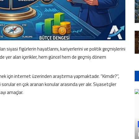
 siyasi figürlerin hayatlarını, kariyerlerini ve politik geçmişlerini
oride yer alan içerikler, hem güncel hem de geçmiş dönem
nmek için internet üzerinden araştırma yapmaktadır. “Kimdir?”,
 sorular en çok aranan konular arasında yer alır. Siyasetçiler
mayı amaçlar.