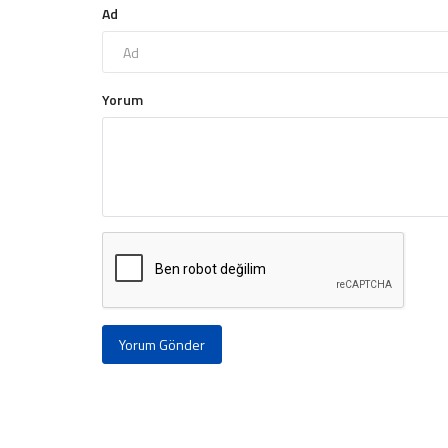
Ad
Yorum
Yorum Gönder