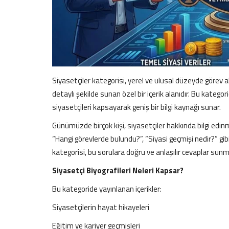
Siyasetçiler kategorisi, yerel ve ulusal düzeyde görev alan
detaylı şekilde sunan özel bir içerik alanıdır. Bu kateg
siyasetçileri kapsayarak geniş bir bilgi kaynağı sunar.
Günümüzde birçok kişi, siyasetçiler hakkında bilgi edi
“Hangi görevlerde bulundu?”, “Siyasi geçmişi nedir?” gibi
kategorisi, bu sorulara doğru ve anlaşılır cevaplar sun
Siyasetçi Biyografileri Neleri Kapsar?
Bu kategoride yayınlanan içerikler:
Siyasetçilerin hayat hikayeleri
Eğitim ve kariyer geçmişleri