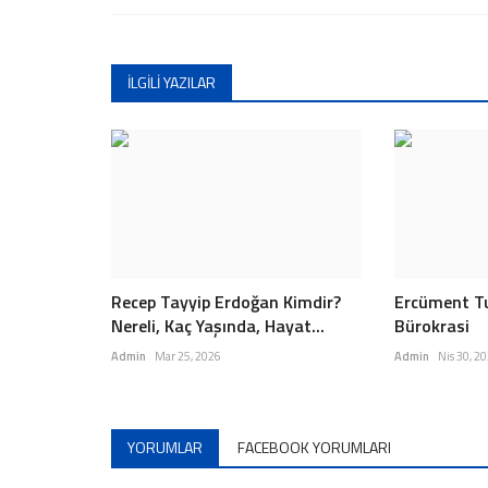
İLGILI YAZILAR
Recep Tayyip Erdoğan Kimdir?
Ercüment Tu
Nereli, Kaç Yaşında, Hayat...
Bürokrasi
Admin
Mar 25, 2026
Admin
Nis 30, 2
YORUMLAR
FACEBOOK YORUMLARI