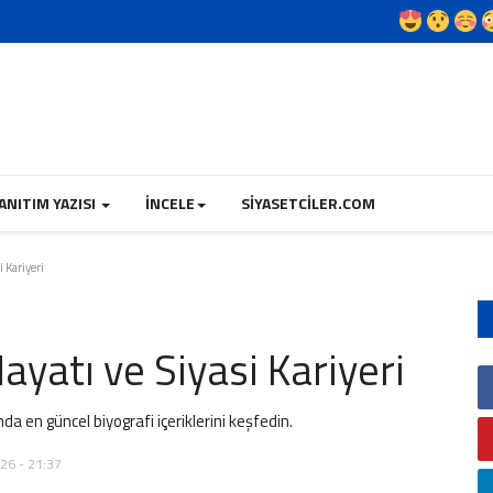
ANITIM YAZISI
İNCELE
SIYASETCILER.COM
i Kariyeri
Hayatı ve Siyasi Kariyeri
nda en güncel biyografi içeriklerini keşfedin.
026 - 21:37