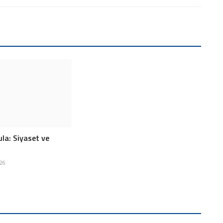
la: Siyaset ve
026