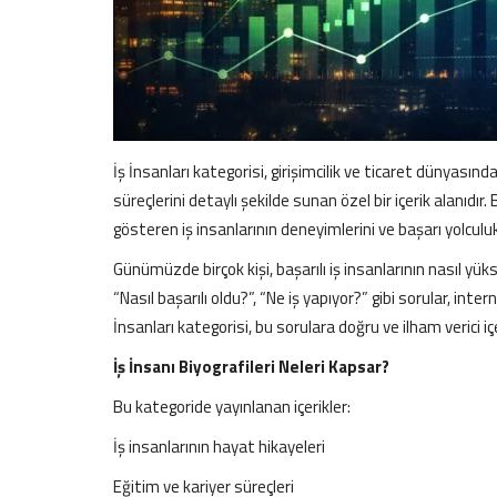
İş İnsanları kategorisi, girişimcilik ve ticaret dünyasında
süreçlerini detaylı şekilde sunan özel bir içerik alanıdır.
gösteren iş insanlarının deneyimlerini ve başarı yolculukl
Günümüzde birçok kişi, başarılı iş insanlarının nasıl yük
“Nasıl başarılı oldu?”, “Ne iş yapıyor?” gibi sorular, inter
İnsanları kategorisi, bu sorulara doğru ve ilham verici içe
İş İnsanı Biyografileri Neleri Kapsar?
Bu kategoride yayınlanan içerikler:
İş insanlarının hayat hikayeleri
Eğitim ve kariyer süreçleri