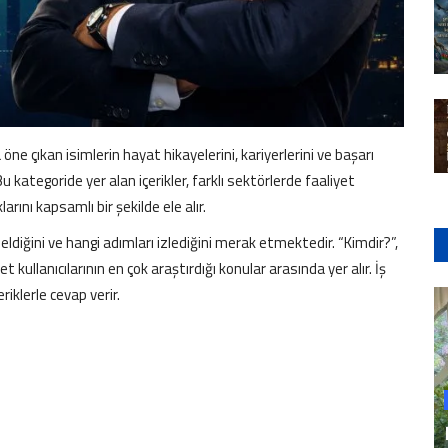
 öne çıkan isimlerin hayat hikayelerini, kariyerlerini ve başarı
 Bu kategoride yer alan içerikler, farklı sektörlerde faaliyet
arını kapsamlı bir şekilde ele alır.
seldiğini ve hangi adımları izlediğini merak etmektedir. “Kimdir?”,
net kullanıcılarının en çok araştırdığı konular arasında yer alır. İş
riklerle cevap verir.