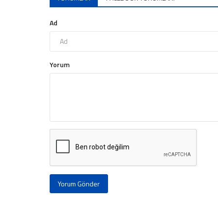
Ad
Yorum
Yorum Gönder