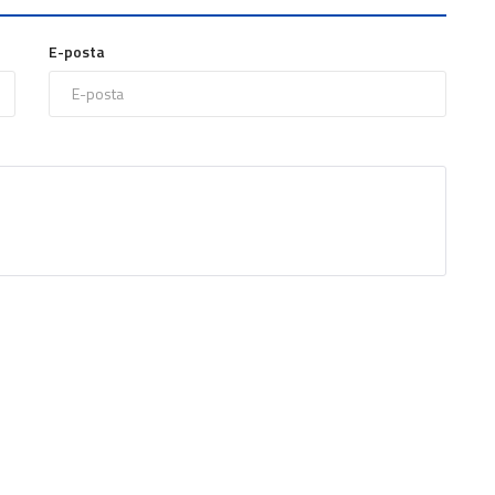
E-posta