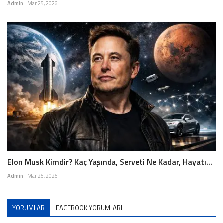
Admin
Mar 25, 2026
Elon Musk Kimdir? Kaç Yaşında, Serveti Ne Kadar, Hayatı...
Admin
Mar 26, 2026
YORUMLAR
FACEBOOK YORUMLARI