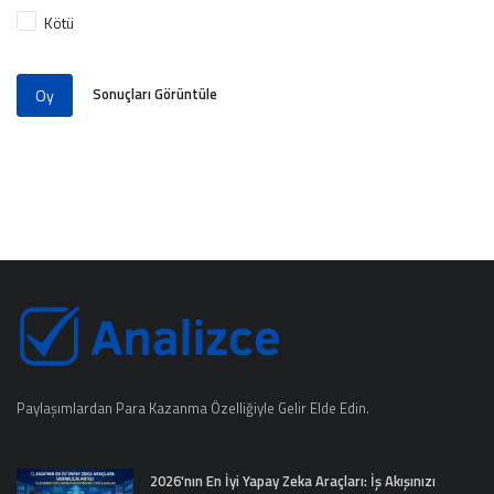
Kötü
Sonuçları Görüntüle
Oy
Paylaşımlardan Para Kazanma Özelliğiyle Gelir Elde Edin.
2026'nın En İyi Yapay Zeka Araçları: İş Akışınızı