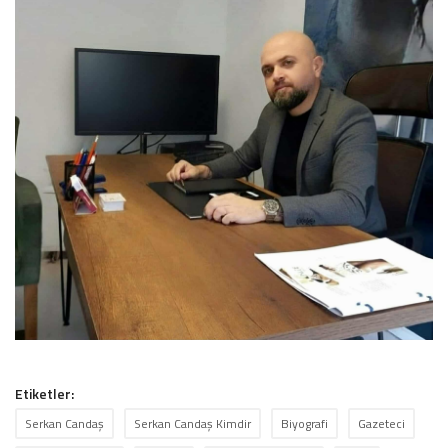
Etiketler:
Serkan Candaş
Serkan Candaş Kimdir
Biyografi
Gazeteci