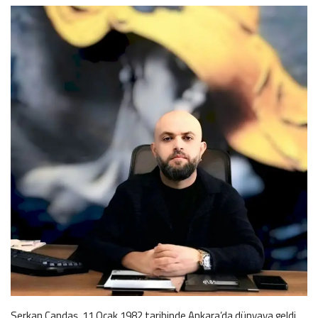
İLETİŞİM
siyasetciler.com
Serkan Candaş, 11 Ocak 1982 tarihinde Ankara’da dünyaya geldi.