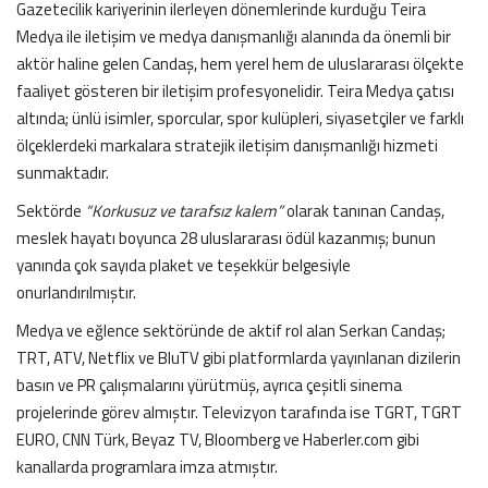
Gazetecilik kariyerinin ilerleyen dönemlerinde kurduğu Teira
Medya ile iletişim ve medya danışmanlığı alanında da önemli bir
aktör haline gelen Candaş, hem yerel hem de uluslararası ölçekte
faaliyet gösteren bir iletişim profesyonelidir. Teira Medya çatısı
altında; ünlü isimler, sporcular, spor kulüpleri, siyasetçiler ve farklı
ölçeklerdeki markalara stratejik iletişim danışmanlığı hizmeti
sunmaktadır.
Sektörde
“Korkusuz ve tarafsız kalem”
olarak tanınan Candaş,
meslek hayatı boyunca 28 uluslararası ödül kazanmış; bunun
yanında çok sayıda plaket ve teşekkür belgesiyle
onurlandırılmıştır.
Medya ve eğlence sektöründe de aktif rol alan Serkan Candaş;
TRT, ATV, Netflix ve BluTV gibi platformlarda yayınlanan dizilerin
basın ve PR çalışmalarını yürütmüş, ayrıca çeşitli sinema
projelerinde görev almıştır. Televizyon tarafında ise TGRT, TGRT
EURO, CNN Türk, Beyaz TV, Bloomberg ve Haberler.com gibi
kanallarda programlara imza atmıştır.