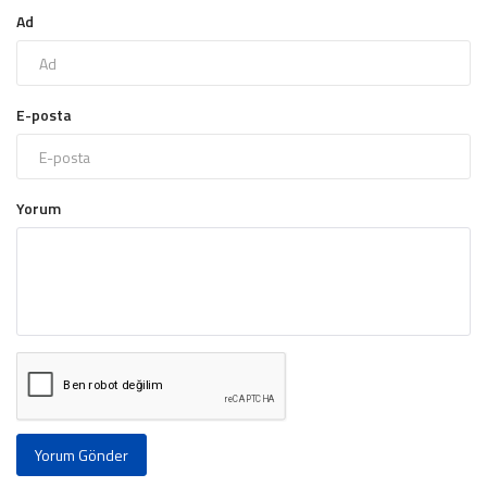
Ad
E-posta
Yorum
Yorum Gönder