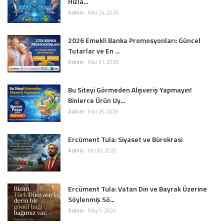
Hızla...
Admin
Mar 24, 2026
2026 Emekli Banka Promosyonları: Güncel
Tutarlar ve En ...
Admin
Mar 31, 2026
Bu Siteyi Görmeden Alışveriş Yapmayın!
Binlerce Ürün Uy...
Admin
Mar 26, 2026
Ercüment Tula: Siyaset ve Bürokrasi
Admin
Nis 30, 2026
Ercüment Tula: Vatan Din ve Bayrak Üzerine
Söylenmiş Sö...
Admin
May 1, 2026