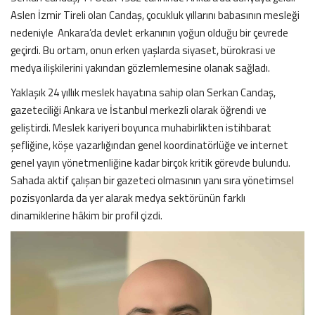
Aslen İzmir Tireli olan Candaş, çocukluk yıllarını babasının mesleği
nedeniyle Ankara’da devlet erkanının yoğun olduğu bir çevrede
geçirdi. Bu ortam, onun erken yaşlarda siyaset, bürokrasi ve
medya ilişkilerini yakından gözlemlemesine olanak sağladı.
Yaklaşık 24 yıllık meslek hayatına sahip olan Serkan Candaş,
gazeteciliği Ankara ve İstanbul merkezli olarak öğrendi ve
geliştirdi. Meslek kariyeri boyunca muhabirlikten istihbarat
şefliğine, köşe yazarlığından genel koordinatörlüğe ve internet
genel yayın yönetmenliğine kadar birçok kritik görevde bulundu.
Sahada aktif çalışan bir gazeteci olmasının yanı sıra yönetimsel
pozisyonlarda da yer alarak medya sektörünün farklı
dinamiklerine hâkim bir profil çizdi.