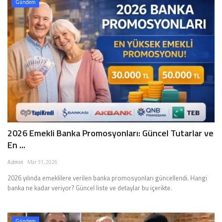
Gündem
2026 Emekli Banka Promosyonları: Güncel Tutarlar ve
En ...
Admin
Mar 31, 2026
2026 yılında emeklilere verilen banka promosyonları güncellendi. Hangi
banka ne kadar veriyor? Güncel liste ve detaylar bu içerikte.
Gündem