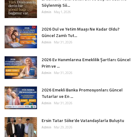
Söylenmiş Sö...
Admin
May 1, 2026
2026 Dul ve Yetim Maaşı Ne Kadar Oldu?
Güncel Zamlı Tut...
Admin
Mar 31, 2026
2026 Ev Hanımlarına Emeklilik Şartları: Güncel
Prim ve ...
Admin
Mar 31, 2026
2026 Emekli Banka Promosyonları: Güncel
Tutarlar ve En ...
Admin
Mar 31, 2026
Ersin Tatar Söke’de Vatandaşlarla Buluştu
Admin
Mar 29, 2026