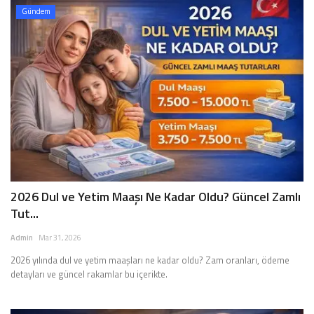
Gündem
2026 Dul ve Yetim Maaşı Ne Kadar Oldu? Güncel Zamlı
Tut...
Admin
Mar 31, 2026
2026 yılında dul ve yetim maaşları ne kadar oldu? Zam oranları, ödeme
detayları ve güncel rakamlar bu içerikte.