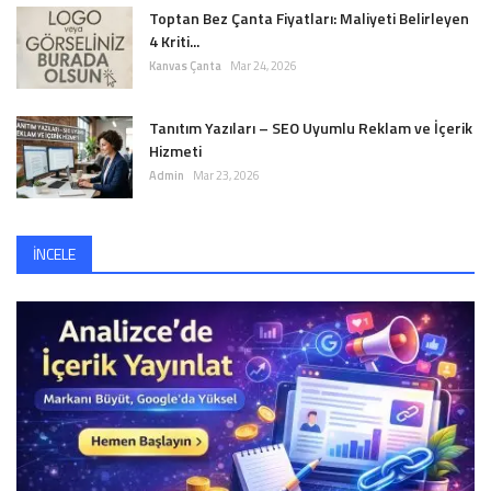
Toptan Bez Çanta Fiyatları: Maliyeti Belirleyen
4 Kriti...
Kanvas Çanta
Mar 24, 2026
Tanıtım Yazıları – SEO Uyumlu Reklam ve İçerik
Hizmeti
Admin
Mar 23, 2026
İNCELE