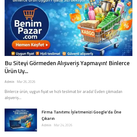
Bu Siteyi Görmeden Alışveriş Yapmayın! Binlerce
Ürün Uy...
Admin
Mar 26, 2026
Binlerce ürün, uygun fiyat ve hızlı teslimat bir arada! Evden çıkmadan
alışveriş...
Firma Tanıtımı: İşletmenizi Google’da Öne
Çıkarın
Admin
Mar 24, 2026