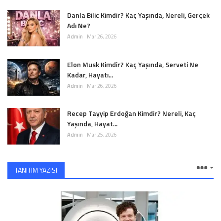
Danla Bilic Kimdir? Kaç Yaşında, Nereli, Gerçek
Adı Ne?
Admin
Mar 26, 2026
Elon Musk Kimdir? Kaç Yaşında, Serveti Ne
Kadar, Hayatı...
Admin
Mar 26, 2026
Recep Tayyip Erdoğan Kimdir? Nereli, Kaç
Yaşında, Hayat...
Admin
Mar 25, 2026
TANITIM YAZISI