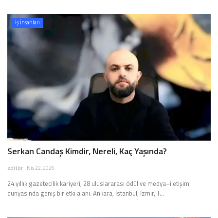
İş İnsanları
Serkan Candaş Kimdir, Nereli, Kaç Yaşında?
editör
Nis 22, 2026
24 yıllık gazetecilik kariyeri, 28 uluslararası ödül ve medya–iletişim
dünyasında geniş bir etki alanı. Ankara, İstanbul, İzmir, T...