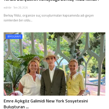
editör
Tem 28, 2026
Berkay Yıldız, organize suç soruşturmaları kapsamında adı geçen
isimlerden biri oldu…
BİYOGRAFİ
Emre Açıkgöz Galimidi New York Sosyetesini
Buluşturan ...