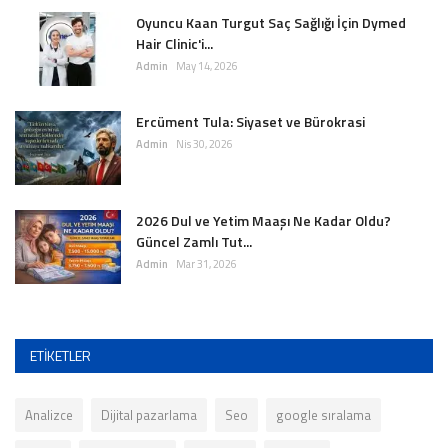
Oyuncu Kaan Turgut Saç Sağlığı İçin Dymed
Hair Clinic'i...
Admin
May 14, 2026
Ercüment Tula: Siyaset ve Bürokrasi
Admin
Nis 30, 2026
2026 Dul ve Yetim Maaşı Ne Kadar Oldu?
Güncel Zamlı Tut...
Admin
Mar 31, 2026
ETIKETLER
Analizce
Dijital pazarlama
Seo
google sıralama