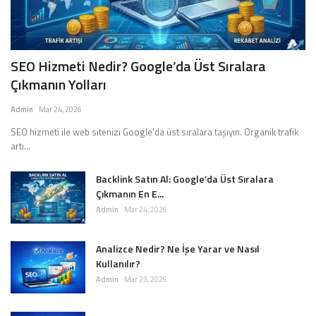
SEO Hizmeti Nedir? Google’da Üst Sıralara
Çıkmanın Yolları
Admin
Mar 24, 2026
SEO hizmeti ile web sitenizi Google’da üst sıralara taşıyın. Organik trafik
artı...
Backlink Satın Al: Google’da Üst Sıralara
Çıkmanın En E...
Admin
Mar 24, 2026
Analizce Nedir? Ne İşe Yarar ve Nasıl
Kullanılır?
Admin
Mar 23, 2026