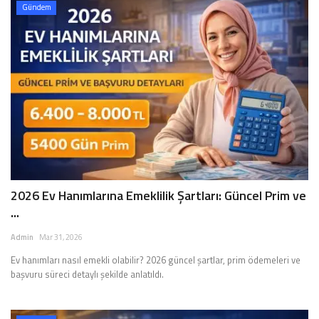
Gündem
2026 Ev Hanımlarına Emeklilik Şartları: Güncel Prim ve
...
Admin
Mar 31, 2026
Ev hanımları nasıl emekli olabilir? 2026 güncel şartlar, prim ödemeleri ve
başvuru süreci detaylı şekilde anlatıldı.