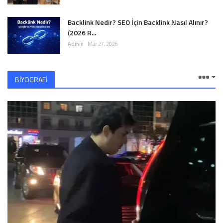
Backlink Nedir? SEO İçin Backlink Nasıl Alınır?
(2026 R...
Admin
Mar 27, 2026
BİYOGRAFİ