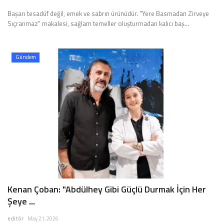
Başarı tesadüf değil, emek ve sabrın ürünüdür. "Yere Basmadan Zirveye
Sıçranmaz" makalesi, sağlam temeller oluşturmadan kalıcı baş...
Gündem
Kenan Çoban: "Abdülhey Gibi Güçlü Durmak İçin Her
Şeye ...
editör
May 21, 2026