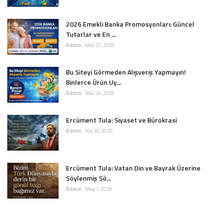
2026 Emekli Banka Promosyonları: Güncel
Tutarlar ve En ...
Admin
Mar 31, 2026
Bu Siteyi Görmeden Alışveriş Yapmayın!
Binlerce Ürün Uy...
Admin
Mar 26, 2026
Ercüment Tula: Siyaset ve Bürokrasi
Admin
Nis 30, 2026
Ercüment Tula: Vatan Din ve Bayrak Üzerine
Söylenmiş Sö...
Admin
May 1, 2026